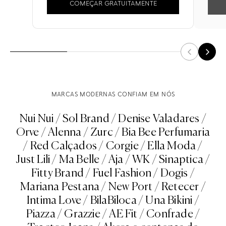
COMEÇAR GRATUITAMENTE
MARCAS MODERNAS CONFIAM EM NÓS
Nui Nui / Sol Brand / Denise Valadares /
Orve / Alenna / Zurc / Bia Bee Perfumaria
/ Red Calçados / Corgie / Ella Moda /
Just Lili / Ma Belle / Aja / WK / Sinaptica /
Fitty Brand / Fuel Fashion / Dogis /
Mariana Pestana / New Port / Retecer /
Intima Love / BilaBiloca / Una Bikini /
Piazza / Grazzie / AE Fit / Confrade /