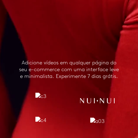
Adicione vídeos em qualquer página do
seu e-commerce com uma interface leve
e minimalista. Experimente 7 dias grátis.