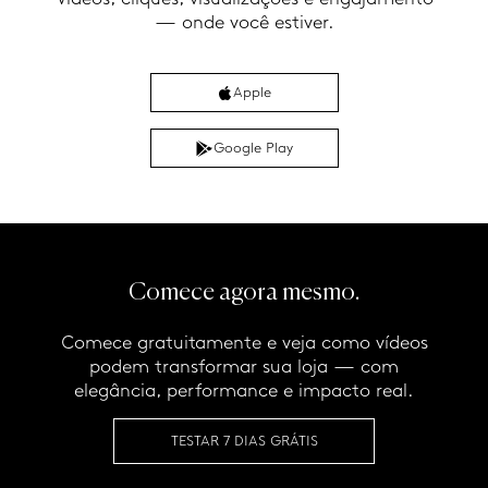
— onde você estiver.
Apple
Google Play
Comece agora mesmo.
Comece gratuitamente e veja como vídeos
podem transformar sua loja — com
elegância, performance e impacto real.
TESTAR 7 DIAS GRÁTIS